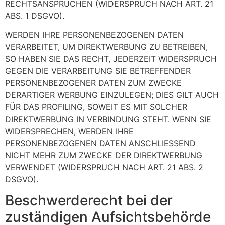
RECHTSANSPRÜCHEN (WIDERSPRUCH NACH ART. 21
ABS. 1 DSGVO).
WERDEN IHRE PERSONENBEZOGENEN DATEN
VERARBEITET, UM DIREKTWERBUNG ZU BETREIBEN,
SO HABEN SIE DAS RECHT, JEDERZEIT WIDERSPRUCH
GEGEN DIE VERARBEITUNG SIE BETREFFENDER
PERSONENBEZOGENER DATEN ZUM ZWECKE
DERARTIGER WERBUNG EINZULEGEN; DIES GILT AUCH
FÜR DAS PROFILING, SOWEIT ES MIT SOLCHER
DIREKTWERBUNG IN VERBINDUNG STEHT. WENN SIE
WIDERSPRECHEN, WERDEN IHRE
PERSONENBEZOGENEN DATEN ANSCHLIESSEND
NICHT MEHR ZUM ZWECKE DER DIREKTWERBUNG
VERWENDET (WIDERSPRUCH NACH ART. 21 ABS. 2
DSGVO).
Beschwerde­recht bei der
zuständigen Aufsichts­behörde