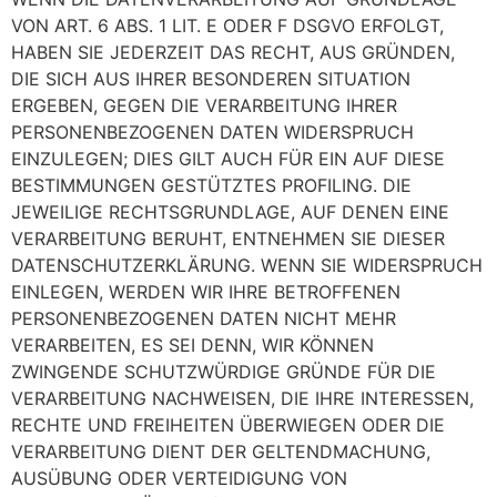
VON ART. 6 ABS. 1 LIT. E ODER F DSGVO ERFOLGT,
HABEN SIE JEDERZEIT DAS RECHT, AUS GRÜNDEN,
DIE SICH AUS IHRER BESONDEREN SITUATION
ERGEBEN, GEGEN DIE VERARBEITUNG IHRER
PERSONENBEZOGENEN DATEN WIDERSPRUCH
EINZULEGEN; DIES GILT AUCH FÜR EIN AUF DIESE
BESTIMMUNGEN GESTÜTZTES PROFILING. DIE
JEWEILIGE RECHTSGRUNDLAGE, AUF DENEN EINE
VERARBEITUNG BERUHT, ENTNEHMEN SIE DIESER
DATENSCHUTZERKLÄRUNG. WENN SIE WIDERSPRUCH
EINLEGEN, WERDEN WIR IHRE BETROFFENEN
PERSONENBEZOGENEN DATEN NICHT MEHR
VERARBEITEN, ES SEI DENN, WIR KÖNNEN
ZWINGENDE SCHUTZWÜRDIGE GRÜNDE FÜR DIE
VERARBEITUNG NACHWEISEN, DIE IHRE INTERESSEN,
RECHTE UND FREIHEITEN ÜBERWIEGEN ODER DIE
VERARBEITUNG DIENT DER GELTENDMACHUNG,
AUSÜBUNG ODER VERTEIDIGUNG VON