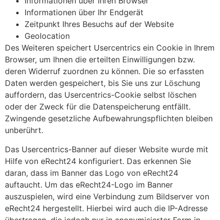
Informationen über Ihren Browser
Informationen über Ihr Endgerät
Zeitpunkt Ihres Besuchs auf der Website
Geolocation
Des Weiteren speichert Usercentrics ein Cookie in Ihrem
Browser, um Ihnen die erteilten Einwilligungen bzw.
deren Widerruf zuordnen zu können. Die so erfassten
Daten werden gespeichert, bis Sie uns zur Löschung
auffordern, das Usercentrics-Cookie selbst löschen
oder der Zweck für die Datenspeicherung entfällt.
Zwingende gesetzliche Aufbewahrungspflichten bleiben
unberührt.
Das Usercentrics-Banner auf dieser Website wurde mit
Hilfe von eRecht24 konfiguriert. Das erkennen Sie
daran, dass im Banner das Logo von eRecht24
auftaucht. Um das eRecht24-Logo im Banner
auszuspielen, wird eine Verbindung zum Bildserver von
eRecht24 hergestellt. Hierbei wird auch die IP-Adresse
übertragen, die jedoch nur in anonymisierter Form in